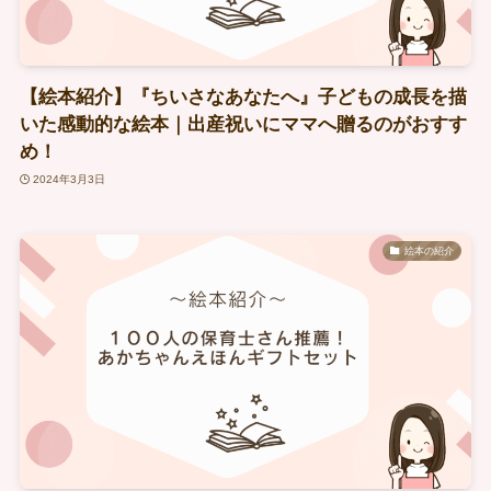
【絵本紹介】『ちいさなあなたへ』子どもの成長を描
いた感動的な絵本｜出産祝いにママへ贈るのがおすす
め！
2024年3月3日
絵本の紹介