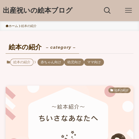
出産祝いの絵本ブログ
ホーム
絵本の紹介
絵本の紹介
– category –
絵本の紹介
赤ちゃん向け
幼児向け
ママ向け
絵本の紹介