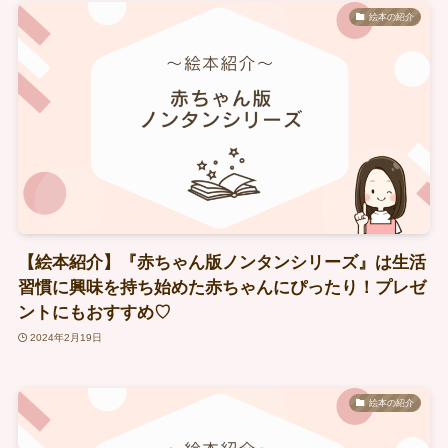
絵本の紹介
【絵本紹介】『赤ちゃん版ノンタンシリーズ』は生活
習慣に興味を持ち始めた赤ちゃんにぴったり！プレゼ
ントにもおすすめ♡
2024年2月19日
絵本の紹介