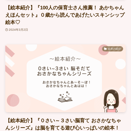
【絵本紹介】『100人の保育士さん推薦！ あかちゃん
えほんセット』０歳から読んであげたいスキンシップ
絵本♡
2024年3月2日
絵本の紹介
【絵本紹介】『０さい～３さい脳育て おさかなちゃ
んシリーズ』は脳を育てる遊び心いっぱいの絵本！