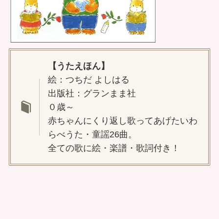
【うたえほん】
絵：つちだ よしはる
出版社：グランまま社
０歳～
赤ちゃんにくり返し歌ってあげたいわ
らべうた・童謡26曲。
全ての歌に絵・楽譜・歌詞付き！