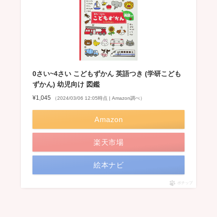
0さい~4さい こどもずかん 英語つき (学研こども
ずかん) 幼児向け 図鑑
¥1,045
（2024/03/06 12:05時点 | Amazon調べ）
Amazon
楽天市場
絵本ナビ
ポチップ