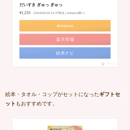
だいすき ぎゅっ ぎゅっ
¥1,210
（2024/02/19 22:37時点 | Amazon調べ）
Amazon
楽天市場
絵本ナビ
ポチップ
絵本・タオル・コップがセットになった
ギフトセ
ット
もおすすめです。