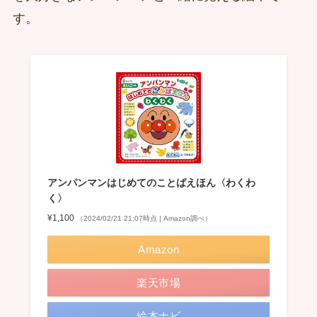
す。
アンパンマンはじめてのことばえほん〈わくわ
く〉
¥1,100
（2024/02/21 21:07時点 | Amazon調べ）
Amazon
楽天市場
絵本ナビ