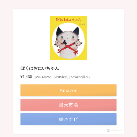
ぼくはおにいちゃん
¥1,430
（2024/02/20 23:05時点 | Amazon調べ）
Amazon
楽天市場
絵本ナビ
ポチップ