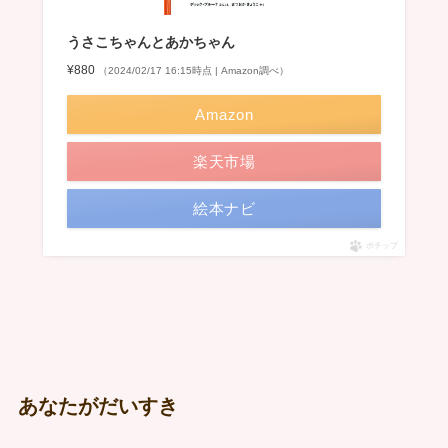
うさこちゃんとあかちゃん
¥880
（2024/02/17 16:15時点 | Amazon調べ）
Amazon
楽天市場
絵本ナビ
ポチップ
あなたがだいすき