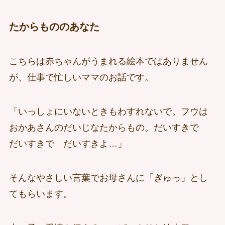
たからもののあなた
こちらは赤ちゃんがうまれる絵本ではありません
が、仕事で忙しいママのお話です。
「いっしょにいないときもわすれないで。フウは
おかあさんのだいじなたからもの。だいすきで
だいすきで だいすきよ…」
そんなやさしい言葉でお母さんに「ぎゅっ」とし
てもらいます。