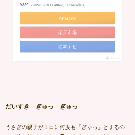
¥880
（2024/02/18 11:48時点 | Amazon調べ）
Amazon
楽天市場
絵本ナビ
ポチップ
だいすき ぎゅっ ぎゅっ
うさぎの親子が１日に何度も「ぎゅっ」とするの