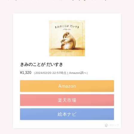
きみのことが だいすき
¥1,320
（2024/02/20 22:57時点 | Amazon調べ）
Amazon
楽天市場
絵本ナビ
ポチップ