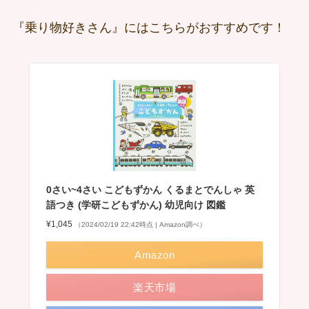
『乗り物好きさん』にはこちらがおすすめです！
0さい~4さい こどもずかん くるまとでんしゃ 英
語つき (学研こどもずかん) 幼児向け 図鑑
¥1,045
（2024/02/19 22:42時点 | Amazon調べ）
Amazon
楽天市場