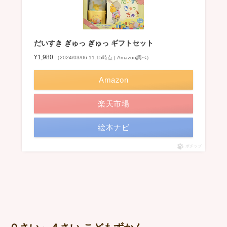
だいすき ぎゅっ ぎゅっ ギフトセット
¥1,980
（2024/03/06 11:15時点 | Amazon調べ）
Amazon
楽天市場
絵本ナビ
ポチップ