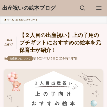
出産祝いの絵本ブログ
ホーム
出産祝いについて
【２人目の出産祝い】上の子用の
2024
プチギフトにおすすめの絵本を元
4/07
保育士が紹介！
2024年3月6日
2024年4月7日
出産祝いについて