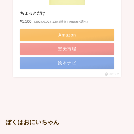
ちょっとだけ
¥1,100
（2024/01/24 13:47時点 | Amazon調べ）
Amazon
楽天市場
絵本ナビ
ポチップ
ぼくはおにいちゃん