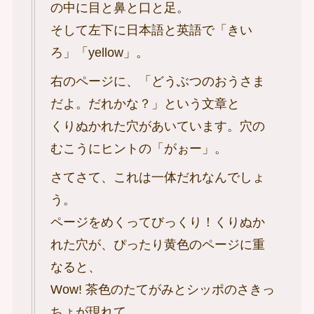
の中に目と鼻と口と足。
そして左下に日本語と英語で「きい
ろ」「yellow」。
右のページに、「どうぶつのおうさま
だよ。だれかな？」という文章と
くりぬかれた穴があいています。穴の
むこうにヒントの「がぉー」。
さてさて、これは一体だれなんでしょ
う。
ページをめくってびっくり！くりぬか
れた穴が、ぴったり黄色のページに重
なると、
Wow! 茶色のたてがみとシッポのさきっ
ちょが現れて、