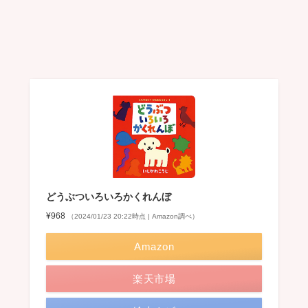
どうぶついろいろかくれんぼ
¥968
（2024/01/23 20:22時点 | Amazon調べ）
Amazon
楽天市場