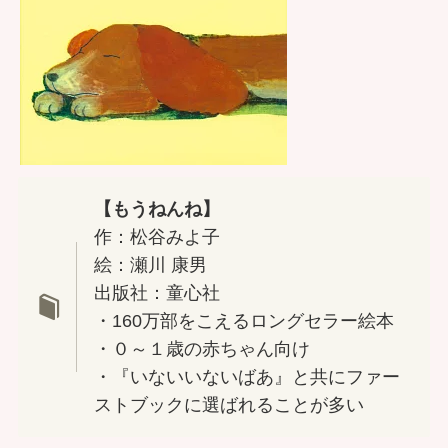
【もうねんね】
作：松谷みよ子
絵：瀬川 康男
出版社：童心社
・160万部をこえるロングセラー絵本
・０～１歳の赤ちゃん向け
・『いないいないばあ』と共にファー
ストブックに選ばれることが多い