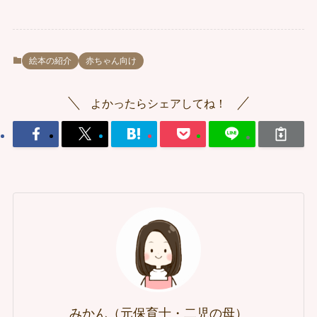
絵本の紹介
赤ちゃん向け
よかったらシェアしてね！
みかん（元保育士・二児の母）