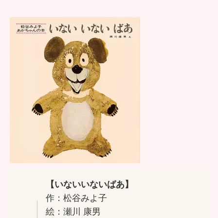
【いないいないばあ】
作：松谷みよ子
絵：瀬川 康男