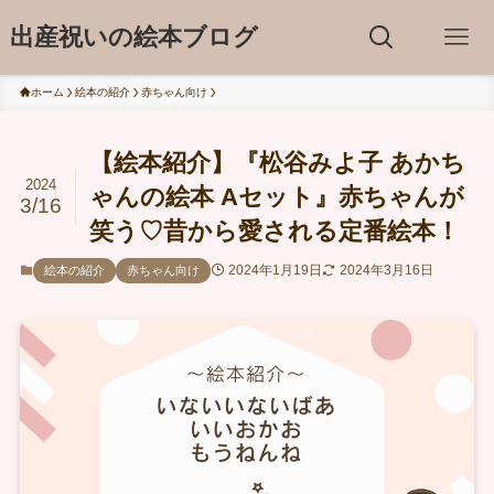
出産祝いの絵本ブログ
ホーム
絵本の紹介
赤ちゃん向け
【絵本紹介】『松谷みよ子 あかち
2024
ゃんの絵本 Aセット』赤ちゃんが
3/16
笑う♡昔から愛される定番絵本！
2024年1月19日
2024年3月16日
絵本の紹介
赤ちゃん向け