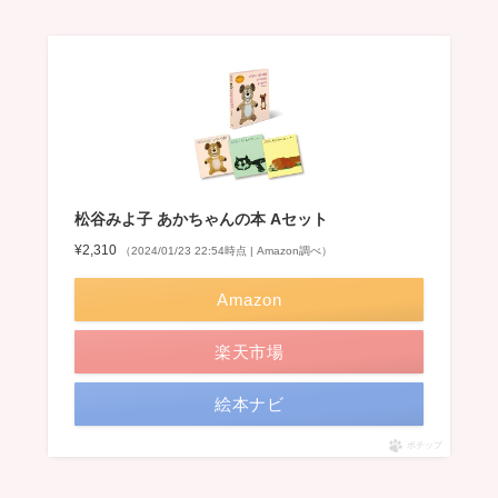
松谷みよ子 あかちゃんの本 Aセット
¥2,310
（2024/01/23 22:54時点 | Amazon調べ）
Amazon
楽天市場
絵本ナビ
ポチップ