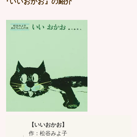
『いいおかお』の紹介
【いいおかお】
作：松谷みよ子